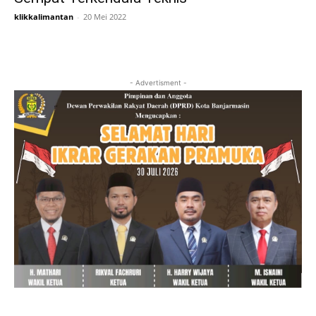
klikkalimantan
-
20 Mei 2022
- Advertisment -