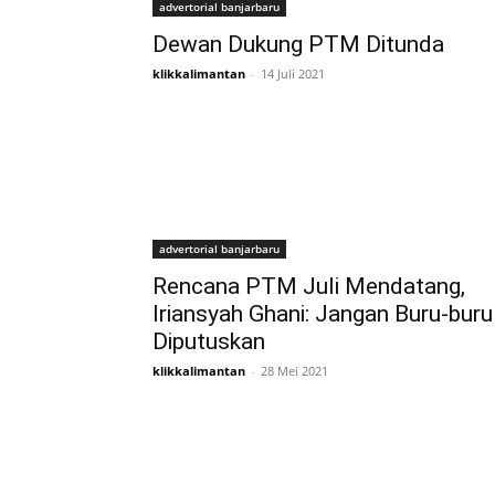
advertorial banjarbaru
Dewan Dukung PTM Ditunda
klikkalimantan
-
14 Juli 2021
advertorial banjarbaru
Rencana PTM Juli Mendatang,
Iriansyah Ghani: Jangan Buru-buru
Diputuskan
klikkalimantan
-
28 Mei 2021