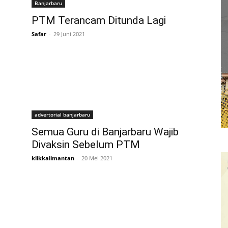
Banjarbaru
PTM Terancam Ditunda Lagi
Safar
-
29 Juni 2021
advertorial banjarbaru
Semua Guru di Banjarbaru Wajib
Divaksin Sebelum PTM
klikkalimantan
-
20 Mei 2021