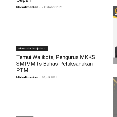
Depan
klikkalimantan
-
7 Oktober 2021
advertorial banjarbaru
Temui Walikota, Pengurus MKKS
SMP/MTs Bahas Pelaksanakan
PTM
klikkalimantan
-
20 Juli 2021