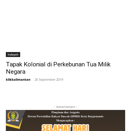
Indepth
Tapak Kolonial di Perkebunan Tua Milik
Negara
klikkalimantan
-
26 September 2019
- Advertisment -