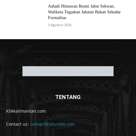
Ashadi Himawan Resmi Jabat Sekwan,
Walikota Tegaskan Jabatan Bukan Sekadar
Formalitas
3 Agustus 2026
TENTANG
Klikkalimantan.com
Contact us:
contact@yoursite.com