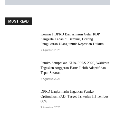
MOST READ
Komisi I DPRD Banjarmasin Gelar RDP
Sengketa Lahan di Banyiur, Dorong
Pengukuran Ulang untuk Kepastian Hukum
7 Agustus 2026
Pemko Sampaikan KUA-PPAS 2026, Walikota
Tegaskan Anggaran Harus Lebih Adaptif dan
Tepat Sasaran
7 Agustus 2026
DPRD Banjarmasin Ingatkan Pemko
Optimalkan PAD, Target Triwulan III Tembus
80%
7 Agustus 2026