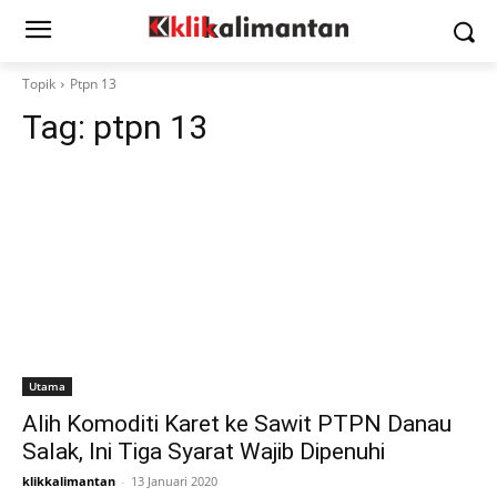
Topik
Ptpn 13
Tag:
ptpn 13
Utama
Alih Komoditi Karet ke Sawit PTPN Danau
Salak, Ini Tiga Syarat Wajib Dipenuhi
klikkalimantan
-
13 Januari 2020