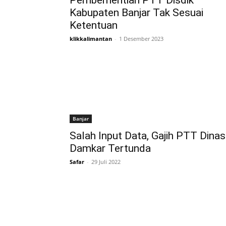
Pemberhentian PTT Disdik
Kabupaten Banjar Tak Sesuai
Ketentuan
klikkalimantan
-
1 Desember 2023
Banjar
Salah Input Data, Gajih PTT Dinas
Damkar Tertunda
Safar
-
29 Juli 2022