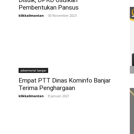
Disdik, DPRD Usulkan
Pembentukan Pansus
klikkalimantan
-
30 November 2023
advertorial banjar
Empat PTT Dinas Kominfo Banjar
Terima Penghargaan
klikkalimantan
-
8 Januari 2021