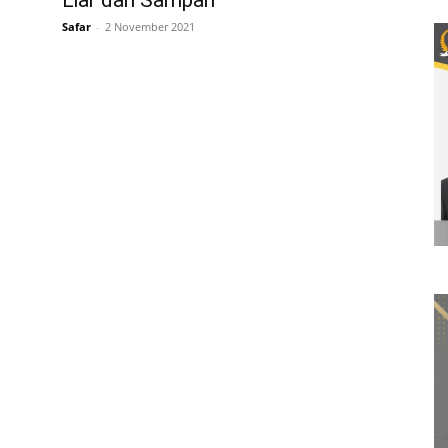
Liar dan Sampah
Safar
-
2 November 2021