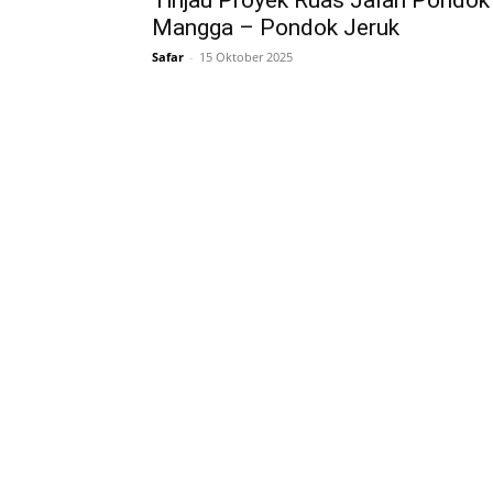
Tinjau Proyek Ruas Jalan Pondok
Mangga – Pondok Jeruk
Safar
-
15 Oktober 2025