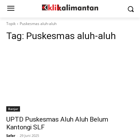
Topik
Puskesmas aluh-aluh
Tag:
Puskesmas aluh-aluh
Banjar
UPTD Puskesmas Aluh Aluh Belum
Kantongi SLF
Safar
-
29 Juni 2025