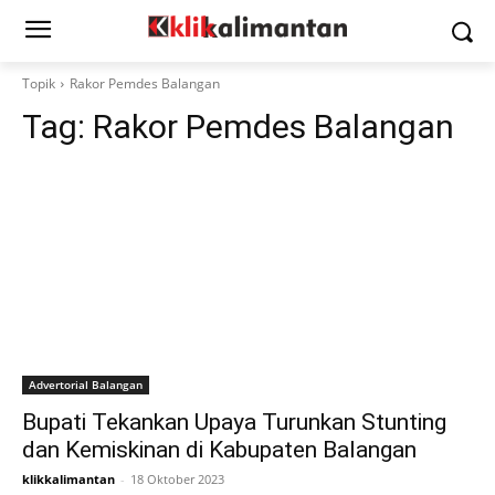
Topik
Rakor Pemdes Balangan
Tag:
Rakor Pemdes Balangan
Advertorial Balangan
Bupati Tekankan Upaya Turunkan Stunting
dan Kemiskinan di Kabupaten Balangan
klikkalimantan
-
18 Oktober 2023