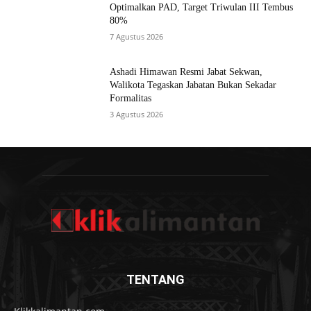
Optimalkan PAD, Target Triwulan III Tembus
80%
7 Agustus 2026
Ashadi Himawan Resmi Jabat Sekwan,
Walikota Tegaskan Jabatan Bukan Sekadar
Formalitas
3 Agustus 2026
TENTANG