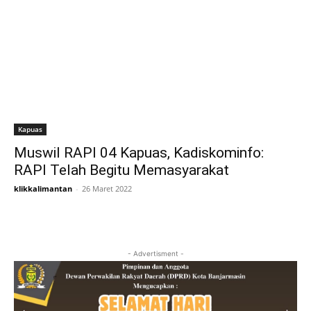
Kapuas
Muswil RAPI 04 Kapuas, Kadiskominfo:
RAPI Telah Begitu Memasyarakat
klikkalimantan
-
26 Maret 2022
- Advertisment -