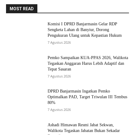
MOST READ
Komisi I DPRD Banjarmasin Gelar RDP
Sengketa Lahan di Banyiur, Dorong
Pengukuran Ulang untuk Kepastian Hukum
7 Agustus 2026
Pemko Sampaikan KUA-PPAS 2026, Walikota
Tegaskan Anggaran Harus Lebih Adaptif dan
Tepat Sasaran
7 Agustus 2026
DPRD Banjarmasin Ingatkan Pemko
Optimalkan PAD, Target Triwulan III Tembus
80%
7 Agustus 2026
Ashadi Himawan Resmi Jabat Sekwan,
Walikota Tegaskan Jabatan Bukan Sekadar