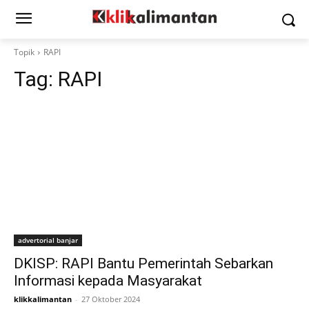
Topik
RAPI
Tag:
RAPI
advertorial banjar
DKISP: RAPI Bantu Pemerintah Sebarkan
Informasi kepada Masyarakat
klikkalimantan
-
27 Oktober 2024