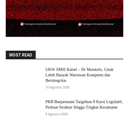
MOST READ
UKW SMSI Kalsel – Dr Moestofo, Cetak
Lebih Banyak Wartawan Kompeten dan
Berintegritas
10 Agustus 2026
PKB Banjarmasin Targetkan 8 Kursi Legislatif,
Perkuat Struktur hingga Tingkat Kecamatan
8 Agustus 2026