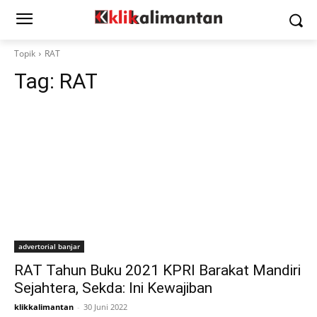
Topik
RAT
Tag:
RAT
advertorial banjar
RAT Tahun Buku 2021 KPRI Barakat Mandiri
Sejahtera, Sekda: Ini Kewajiban
klikkalimantan
-
30 Juni 2022