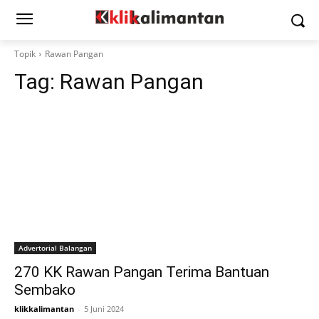
Topik
Rawan Pangan
Tag:
Rawan Pangan
Advertorial Balangan
270 KK Rawan Pangan Terima Bantuan
Sembako
klikkalimantan
-
5 Juni 2024