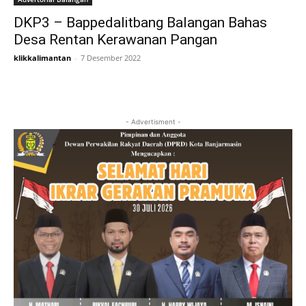
DKP3 – Bappedalitbang Balangan Bahas
Desa Rentan Kerawanan Pangan
klikkalimantan
-
7 Desember 2022
- Advertisment -