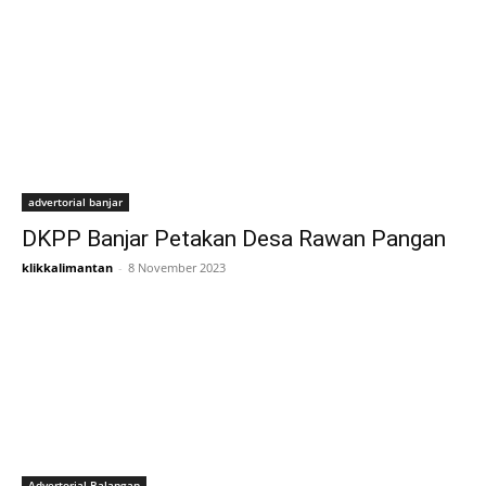
advertorial banjar
DKPP Banjar Petakan Desa Rawan Pangan
klikkalimantan
-
8 November 2023
Advertorial Balangan