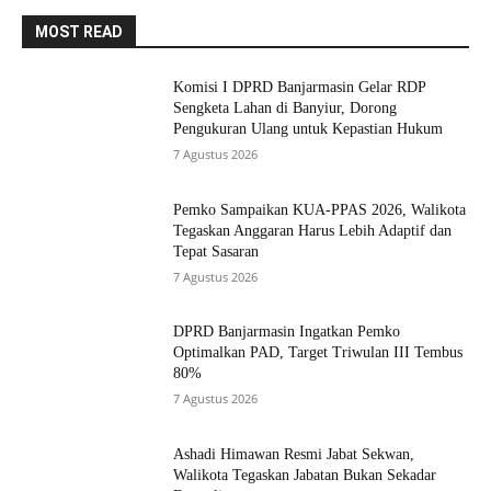
MOST READ
Komisi I DPRD Banjarmasin Gelar RDP
Sengketa Lahan di Banyiur, Dorong
Pengukuran Ulang untuk Kepastian Hukum
7 Agustus 2026
Pemko Sampaikan KUA-PPAS 2026, Walikota
Tegaskan Anggaran Harus Lebih Adaptif dan
Tepat Sasaran
7 Agustus 2026
DPRD Banjarmasin Ingatkan Pemko
Optimalkan PAD, Target Triwulan III Tembus
80%
7 Agustus 2026
Ashadi Himawan Resmi Jabat Sekwan,
Walikota Tegaskan Jabatan Bukan Sekadar