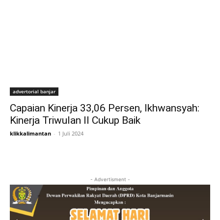
advertorial banjar
Capaian Kinerja 33,06 Persen, Ikhwansyah:
Kinerja Triwulan II Cukup Baik
klikkalimantan
-
1 Juli 2024
- Advertisment -