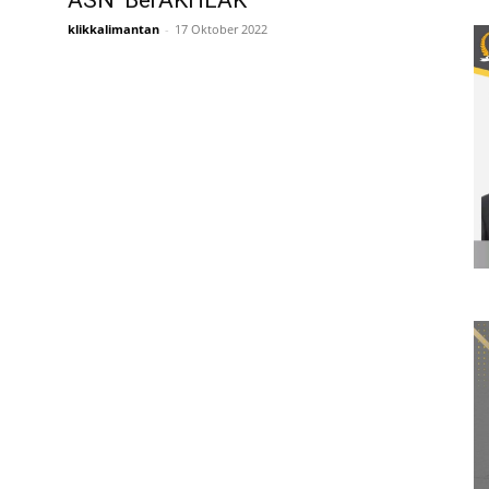
ASN ‘BerAKHLAK’
klikkalimantan
-
17 Oktober 2022