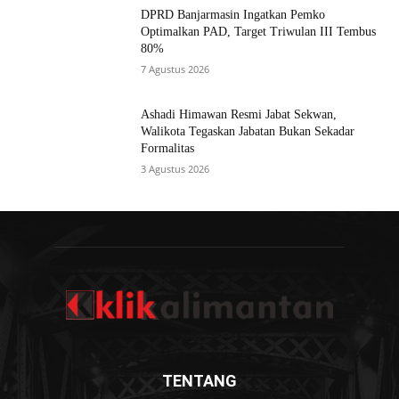
DPRD Banjarmasin Ingatkan Pemko
Optimalkan PAD, Target Triwulan III Tembus
80%
7 Agustus 2026
Ashadi Himawan Resmi Jabat Sekwan,
Walikota Tegaskan Jabatan Bukan Sekadar
Formalitas
3 Agustus 2026
TENTANG