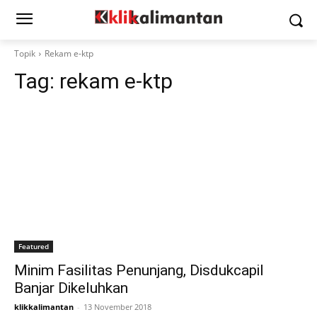
Topik
Rekam e-ktp
Tag:
rekam e-ktp
Featured
Minim Fasilitas Penunjang, Disdukcapil
Banjar Dikeluhkan
klikkalimantan
-
13 November 2018