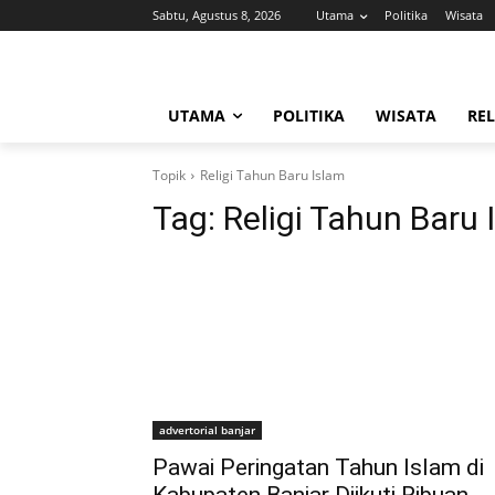
Sabtu, Agustus 8, 2026
Utama
Politika
Wisata
UTAMA
POLITIKA
WISATA
REL
Topik
Religi Tahun Baru Islam
Tag:
Religi Tahun Baru 
advertorial banjar
Pawai Peringatan Tahun Islam di