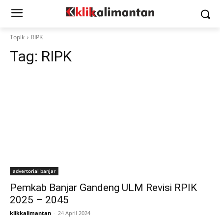
Topik
RIPK
Tag:
RIPK
advertorial banjar
Pemkab Banjar Gandeng ULM Revisi RPIK
2025 – 2045
klikkalimantan
-
24 April 2024