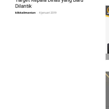
Target Kepala Dinas yang Baru
Dilantik
klikkalimantan
-
4 Januari 2019