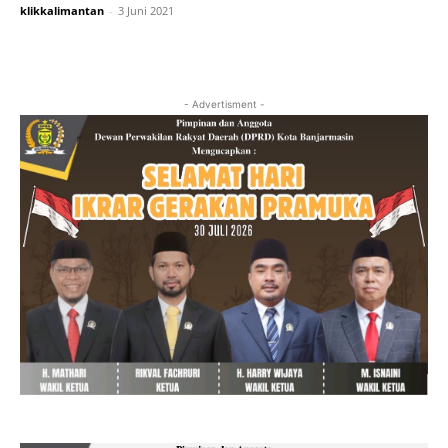
klikkalimantan
-
3 Juni 2021
- Advertisment -