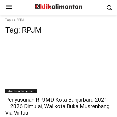
Topik
RPJM
Tag:
RPJM
advertorial banjarbaru
Penyusunan RPJMD Kota Banjarbaru 2021
– 2026 Dimulai, Walikota Buka Musrenbang
Via Virtual