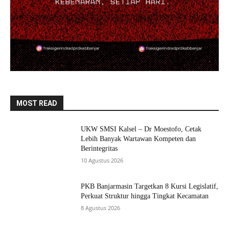
MOST READ
UKW SMSI Kalsel – Dr Moestofo, Cetak
Lebih Banyak Wartawan Kompeten dan
Berintegritas
10 Agustus 2026
PKB Banjarmasin Targetkan 8 Kursi Legislatif,
Perkuat Struktur hingga Tingkat Kecamatan
8 Agustus 2026