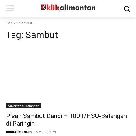
Topik
Sambut
Tag:
Sambut
Advertorial Balangan
Pisah Sambut Dandim 1001/HSU-Balangan
di Paringin
klikkalimantan
-
8 Maret 2024