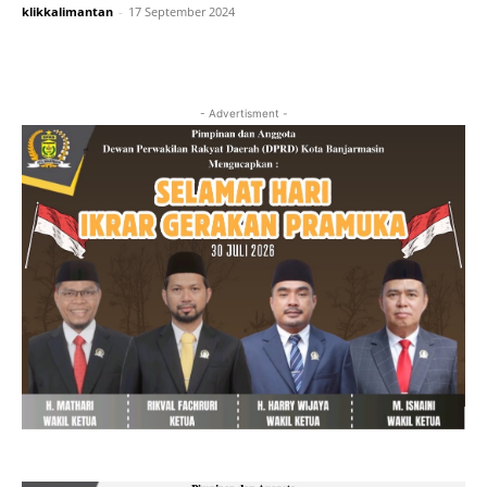
klikkalimantan
-
17 September 2024
- Advertisment -