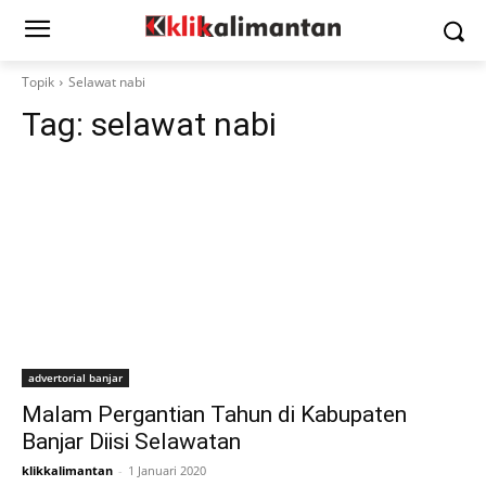
Topik
Selawat nabi
Tag:
selawat nabi
advertorial banjar
Malam Pergantian Tahun di Kabupaten
Banjar Diisi Selawatan
klikkalimantan
-
1 Januari 2020