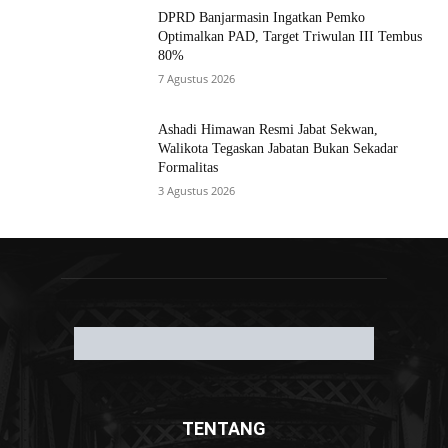
DPRD Banjarmasin Ingatkan Pemko
Optimalkan PAD, Target Triwulan III Tembus
80%
7 Agustus 2026
Ashadi Himawan Resmi Jabat Sekwan,
Walikota Tegaskan Jabatan Bukan Sekadar
Formalitas
3 Agustus 2026
TENTANG