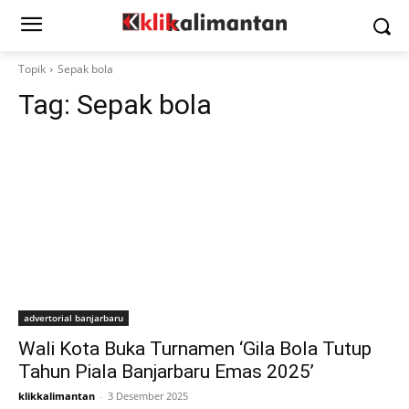
Topik
Sepak bola
Tag:
Sepak bola
advertorial banjarbaru
Wali Kota Buka Turnamen ‘Gila Bola Tutup
Tahun Piala Banjarbaru Emas 2025’
klikkalimantan
-
3 Desember 2025