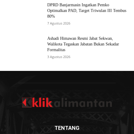
DPRD Banjarmasin Ingatkan Pemko
Optimalkan PAD, Target Triwulan III Tembus
80%
7 Agustus 2026
Ashadi Himawan Resmi Jabat Sekwan,
Walikota Tegaskan Jabatan Bukan Sekadar
Formalitas
3 Agustus 2026
TENTANG