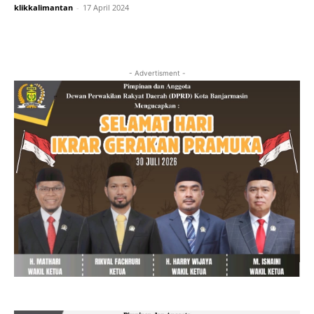
klikkalimantan
-
17 April 2024
- Advertisment -