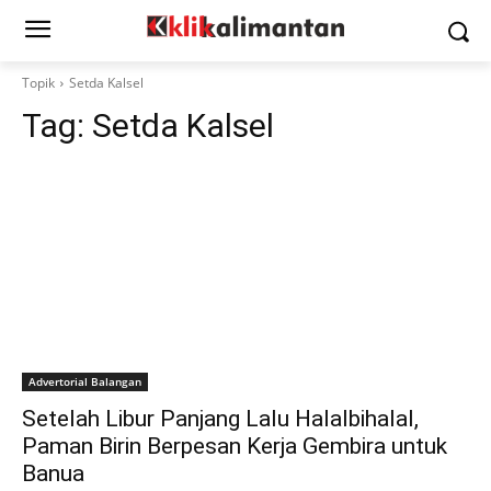
Topik
Setda Kalsel
Tag:
Setda Kalsel
Advertorial Balangan
Setelah Libur Panjang Lalu Halalbihalal,
Paman Birin Berpesan Kerja Gembira untuk
Banua