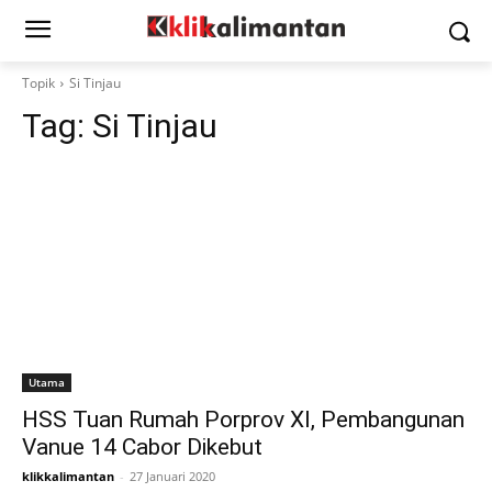
Topik
Si Tinjau
Tag:
Si Tinjau
Utama
HSS Tuan Rumah Porprov XI, Pembangunan
Vanue 14 Cabor Dikebut
klikkalimantan
-
27 Januari 2020