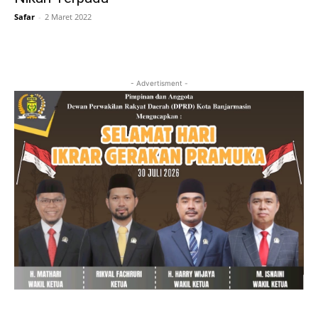
Safar
-
2 Maret 2022
- Advertisment -