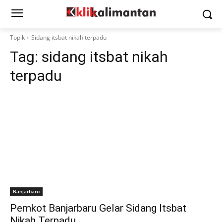
Topik
Sidang itsbat nikah terpadu
Tag:
sidang itsbat nikah
terpadu
Banjarbaru
Pemkot Banjarbaru Gelar Sidang Itsbat
Nikah Terpadu