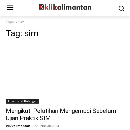
Topik
Sim
Tag:
sim
Advertorial Balangan
Mengikuti Pelatihan Mengemudi Sebelum
Ujian Praktik SIM
klikkalimantan
-
22 Februari 2024