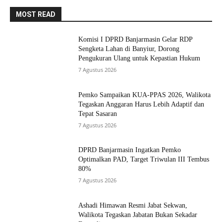
MOST READ
Komisi I DPRD Banjarmasin Gelar RDP
Sengketa Lahan di Banyiur, Dorong
Pengukuran Ulang untuk Kepastian Hukum
7 Agustus 2026
Pemko Sampaikan KUA-PPAS 2026, Walikota
Tegaskan Anggaran Harus Lebih Adaptif dan
Tepat Sasaran
7 Agustus 2026
DPRD Banjarmasin Ingatkan Pemko
Optimalkan PAD, Target Triwulan III Tembus
80%
7 Agustus 2026
Ashadi Himawan Resmi Jabat Sekwan,
Walikota Tegaskan Jabatan Bukan Sekadar