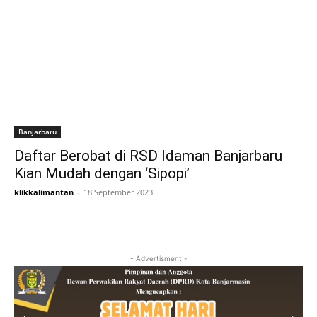
Banjarbaru
Daftar Berobat di RSD Idaman Banjarbaru
Kian Mudah dengan ‘Sipopi’
klikkalimantan
-
18 September 2023
- Advertisment -