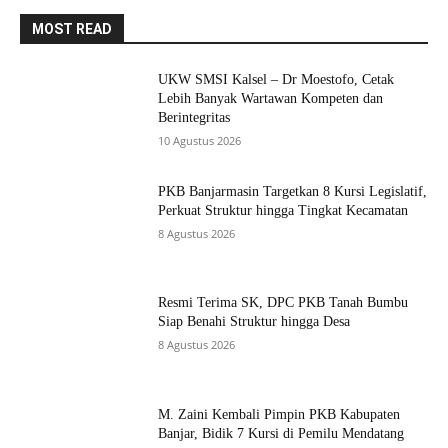
MOST READ
UKW SMSI Kalsel – Dr Moestofo, Cetak
Lebih Banyak Wartawan Kompeten dan
Berintegritas
10 Agustus 2026
PKB Banjarmasin Targetkan 8 Kursi Legislatif,
Perkuat Struktur hingga Tingkat Kecamatan
8 Agustus 2026
Resmi Terima SK, DPC PKB Tanah Bumbu
Siap Benahi Struktur hingga Desa
8 Agustus 2026
M. Zaini Kembali Pimpin PKB Kabupaten
Banjar, Bidik 7 Kursi di Pemilu Mendatang