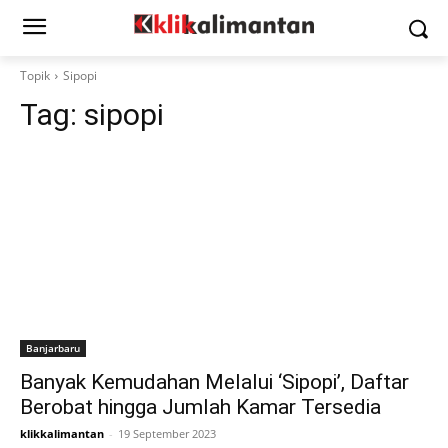
Topik
Sipopi
Tag:
sipopi
Banjarbaru
Banyak Kemudahan Melalui ‘Sipopi’, Daftar
Berobat hingga Jumlah Kamar Tersedia
klikkalimantan
-
19 September 2023