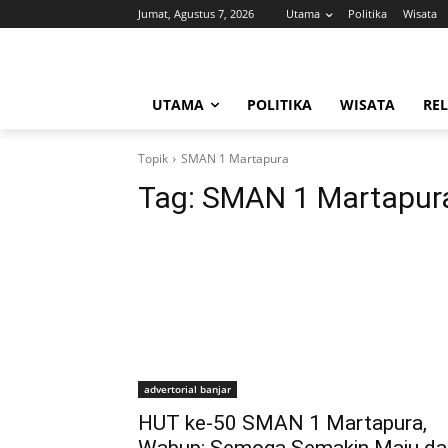
Jumat, Agustus 7, 2026
Utama
Politika
Wisata
UTAMA
POLITIKA
WISATA
REL
Topik
SMAN 1 Martapura
Tag:
SMAN 1 Martapur
advertorial banjar
HUT ke-50 SMAN 1 Martapura,