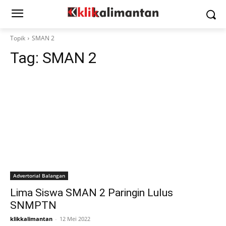
Topik
SMAN 2
Tag:
SMAN 2
Advertorial Balangan
Lima Siswa SMAN 2 Paringin Lulus
SNMPTN
klikkalimantan
-
12 Mei 2022