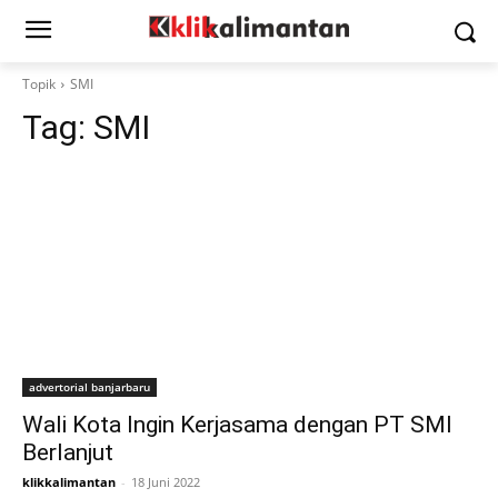
Topik
SMI
Tag:
SMI
advertorial banjarbaru
Wali Kota Ingin Kerjasama dengan PT SMI
Berlanjut
klikkalimantan
-
18 Juni 2022