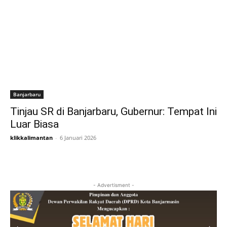
Banjarbaru
Tinjau SR di Banjarbaru, Gubernur: Tempat Ini
Luar Biasa
klikkalimantan
-
6 Januari 2026
- Advertisment -