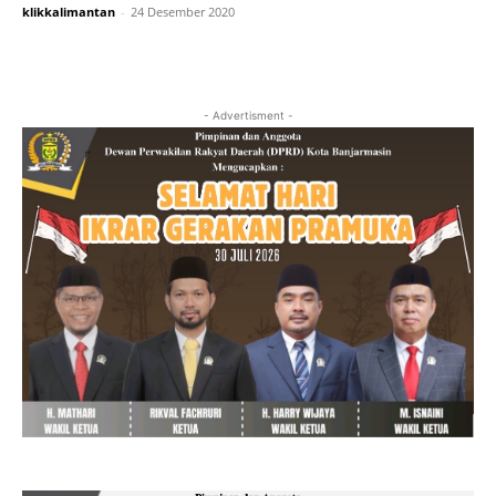
klikkalimantan
-
24 Desember 2020
- Advertisment -