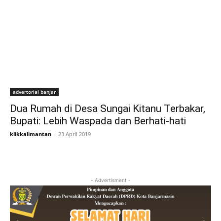
advertorial banjar
Dua Rumah di Desa Sungai Kitanu Terbakar,
Bupati: Lebih Waspada dan Berhati-hati
klikkalimantan
-
23 April 2019
- Advertisment -