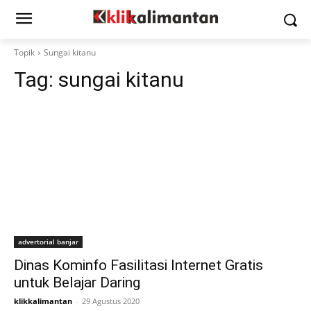
Topik
Sungai kitanu
Tag:
sungai kitanu
advertorial banjar
Dinas Kominfo Fasilitasi Internet Gratis
untuk Belajar Daring
klikkalimantan
-
29 Agustus 2020