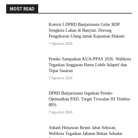
MOST READ
Komisi I DPRD Banjarmasin Gelar RDP
Sengketa Lahan di Banyiur, Dorong
Pengukuran Ulang untuk Kepastian Hukum
7 Agustus 2026
Pemko Sampaikan KUA-PPAS 2026, Walikota
Tegaskan Anggaran Harus Lebih Adaptif dan
Tepat Sasaran
7 Agustus 2026
DPRD Banjarmasin Ingatkan Pemko
Optimalkan PAD, Target Triwulan III Tembus
80%
7 Agustus 2026
Ashadi Himawan Resmi Jabat Sekwan,
Walikota Tegaskan Jabatan Bukan Sekadar