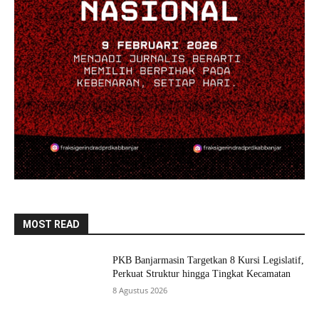
MOST READ
PKB Banjarmasin Targetkan 8 Kursi Legislatif,
Perkuat Struktur hingga Tingkat Kecamatan
8 Agustus 2026