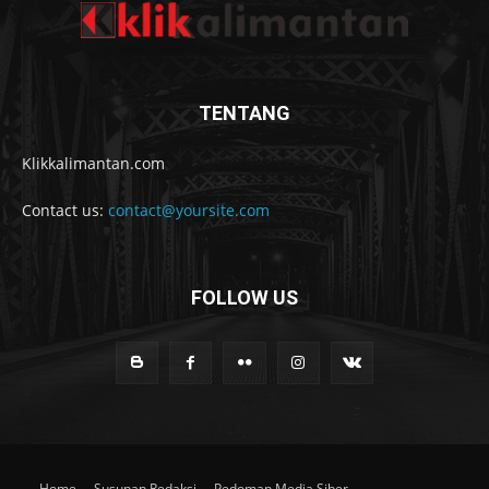
TENTANG
Klikkalimantan.com
Contact us:
contact@yoursite.com
FOLLOW US
Home
Susunan Redaksi
Pedoman Media Siber