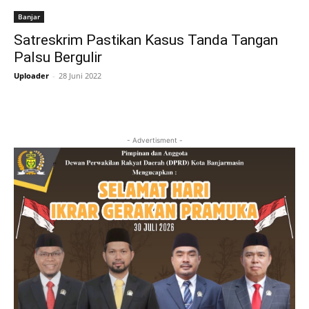
Banjar
Satreskrim Pastikan Kasus Tanda Tangan
Palsu Bergulir
Uploader
-
28 Juni 2022
- Advertisment -