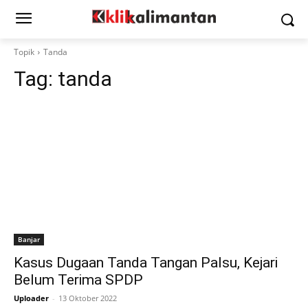
Topik
Tanda
Tag:
tanda
Banjar
Kasus Dugaan Tanda Tangan Palsu, Kejari
Belum Terima SPDP
Uploader
-
13 Oktober 2022