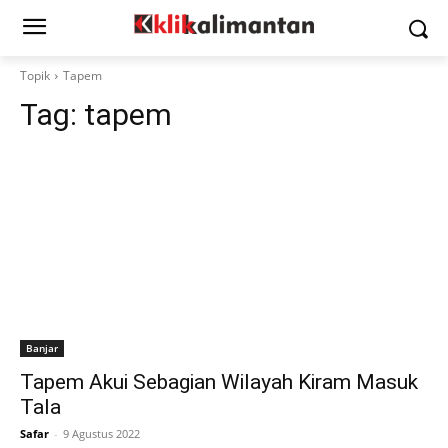
Topik
Tapem
Tag:
tapem
Banjar
Tapem Akui Sebagian Wilayah Kiram Masuk
Tala
Safar
-
9 Agustus 2022