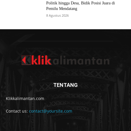
Politik hingga Desa, Bidik Posisi Juara di
Pemilu Mendatang
8 Agustus 2026
TENTANG
Klikkalimantan.com
Contact us:
contact@yoursite.com