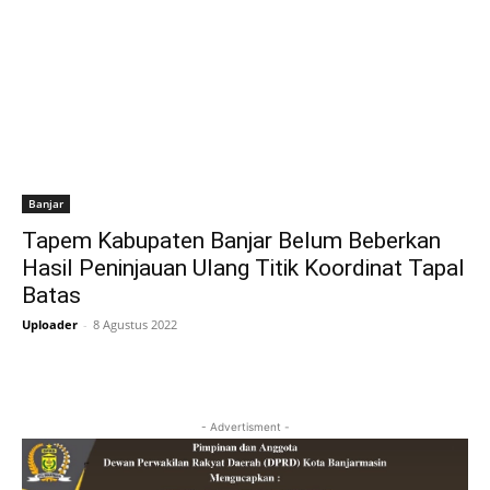
Banjar
Tapem Kabupaten Banjar Belum Beberkan
Hasil Peninjauan Ulang Titik Koordinat Tapal
Batas
Uploader
-
8 Agustus 2022
- Advertisment -