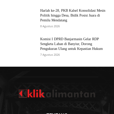
Harlah ke-28, PKB Kalsel Konsolidasi Mesin
Politik hingga Desa, Bidik Posisi Juara di
Pemilu Mendatang
8 Agustus 2026
Komisi I DPRD Banjarmasin Gelar RDP
Sengketa Lahan di Banyiur, Dorong
Pengukuran Ulang untuk Kepastian Hukum
7 Agustus 2026