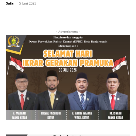
Safar
-
5 Juni 2025
- Advertisment -