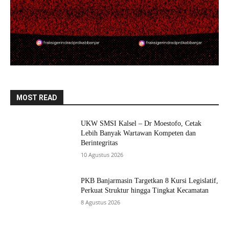
MOST READ
UKW SMSI Kalsel – Dr Moestofo, Cetak
Lebih Banyak Wartawan Kompeten dan
Berintegritas
10 Agustus 2026
PKB Banjarmasin Targetkan 8 Kursi Legislatif,
Perkuat Struktur hingga Tingkat Kecamatan
8 Agustus 2026