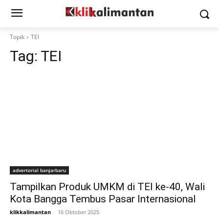
Topik
TEI
Tag:
TEI
advertorial banjarbaru
Tampilkan Produk UMKM di TEI ke-40, Wali
Kota Bangga Tembus Pasar Internasional
klikkalimantan
-
16 Oktober 2025