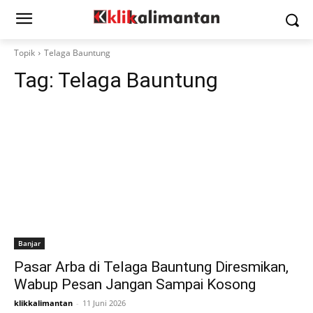
Topik
Telaga Bauntung
Tag:
Telaga Bauntung
Banjar
Pasar Arba di Telaga Bauntung Diresmikan,
Wabup Pesan Jangan Sampai Kosong
klikkalimantan
-
11 Juni 2026