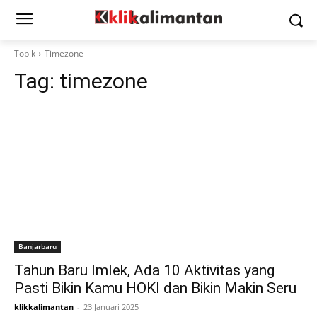
Topik
Timezone
Tag:
timezone
Banjarbaru
Tahun Baru Imlek, Ada 10 Aktivitas yang
Pasti Bikin Kamu HOKI dan Bikin Makin Seru
klikkalimantan
-
23 Januari 2025