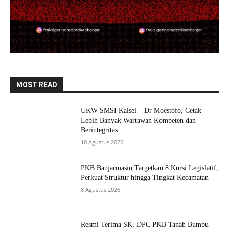
MOST READ
UKW SMSI Kalsel – Dr Moestofo, Cetak
Lebih Banyak Wartawan Kompeten dan
Berintegritas
10 Agustus 2026
PKB Banjarmasin Targetkan 8 Kursi Legislatif,
Perkuat Struktur hingga Tingkat Kecamatan
8 Agustus 2026
Resmi Terima SK, DPC PKB Tanah Bumbu