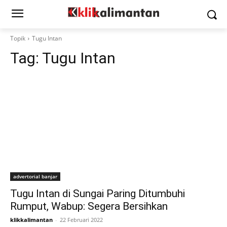
Topik
Tugu Intan
Tag:
Tugu Intan
advertorial banjar
Tugu Intan di Sungai Paring Ditumbuhi
Rumput, Wabup: Segera Bersihkan
klikkalimantan
-
22 Februari 2022