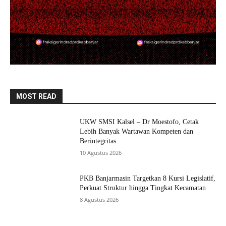
MOST READ
UKW SMSI Kalsel – Dr Moestofo, Cetak
Lebih Banyak Wartawan Kompeten dan
Berintegritas
10 Agustus 2026
PKB Banjarmasin Targetkan 8 Kursi Legislatif,
Perkuat Struktur hingga Tingkat Kecamatan
8 Agustus 2026