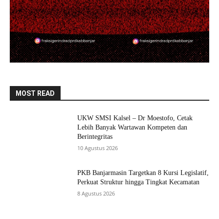
MOST READ
UKW SMSI Kalsel – Dr Moestofo, Cetak
Lebih Banyak Wartawan Kompeten dan
Berintegritas
10 Agustus 2026
PKB Banjarmasin Targetkan 8 Kursi Legislatif,
Perkuat Struktur hingga Tingkat Kecamatan
8 Agustus 2026