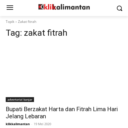
Topik
Zakat fitrah
Tag:
zakat fitrah
advertorial banjar
Bupati Berzakat Harta dan Fitrah Lima Hari
Jelang Lebaran
klikkalimantan
-
19 Mei 2020