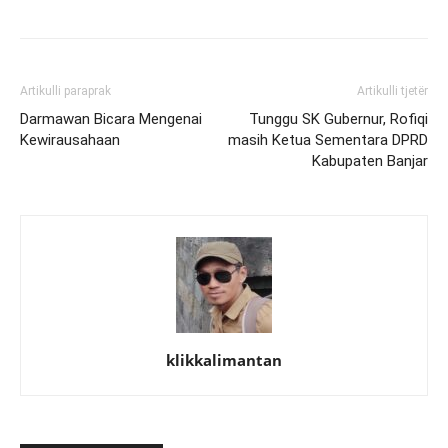
Artikulli paraprak
Artikulli tjetër
Darmawan Bicara Mengenai
Tunggu SK Gubernur, Rofiqi
Kewirausahaan
masih Ketua Sementara DPRD
Kabupaten Banjar
klikkalimantan