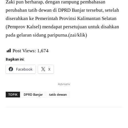
Zaki pun berharap, dengan rampung pembahasan
perubahan tatib dewan di DPRD Banjar tersebut, setelah
diserahkan ke Pemerintah Provinsi Kalimantan Selatan
(Pemprov Kalsel) mendapat persetujuan untuk disahkan
pada gelaran sidang paripurna.(zai/klik)
Post Views:
1,674
Bagikan ini:
Facebook
X
Advnativ
TOPIK
DPRD Banjar
tatib dewan