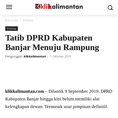
Beranda
Politika
Politika
Tatib DPRD Kabupaten
Banjar Menuju Rampung
Pengunggah
klikkalimantan
-
1 Oktober 2019
klikkalimantan.com
– Dilantik 9 September 2019, DPRD
Kabupaten Banjar hingga kini belum memiliki alat
kelengkapan dewan. Termasuk usur pimpinan definitif.