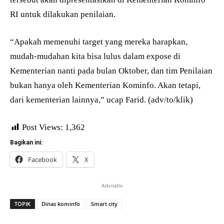
RI untuk dilakukan penilaian.
“Apakah memenuhi target yang mereka harapkan,
mudah-mudahan kita bisa lulus dalam expose di
Kementerian nanti pada bulan Oktober, dan tim Penilaian
bukan hanya oleh Kementerian Kominfo. Akan tetapi,
dari kementerian lainnya,” ucap Farid. (adv/to/klik)
Post Views:
1,362
Bagikan ini:
Facebook
X
Advnativ
TOPIK
Dinas kominfo
Smart city