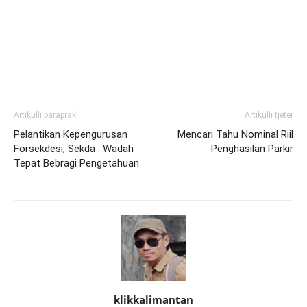
Artikulli paraprak
Artikulli tjetër
Pelantikan Kepengurusan
Mencari Tahu Nominal Riil
Forsekdesi, Sekda : Wadah
Penghasilan Parkir
Tepat Bebragi Pengetahuan
klikkalimantan