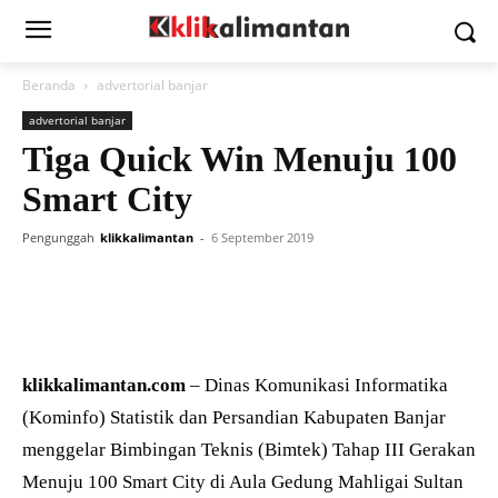
Beranda
advertorial banjar
advertorial banjar
Tiga Quick Win Menuju 100
Smart City
Pengunggah
klikkalimantan
-
6 September 2019
klikkalimantan.com
– Dinas Komunikasi Informatika
(Kominfo) Statistik dan Persandian Kabupaten Banjar
menggelar Bimbingan Teknis (Bimtek) Tahap III Gerakan
Menuju 100 Smart City di Aula Gedung Mahligai Sultan