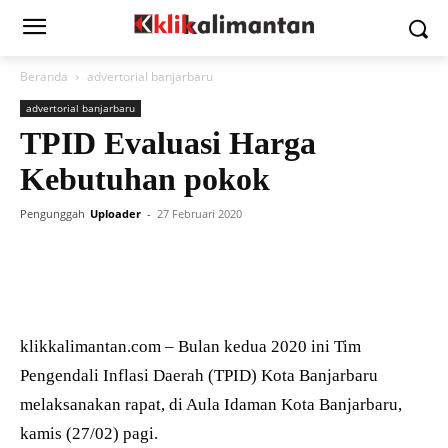
Beranda
advertorial banjarbaru
advertorial banjarbaru
TPID Evaluasi Harga
Kebutuhan pokok
Pengunggah
Uploader
-
27 Februari 2020
klikkalimantan.com – Bulan kedua 2020 ini Tim
Pengendali Inflasi Daerah (TPID) Kota Banjarbaru
melaksanakan rapat, di Aula Idaman Kota Banjarbaru,
kamis (27/02) pagi.