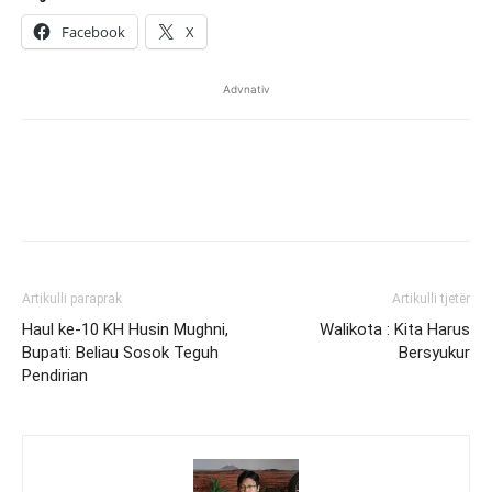
Facebook
X
Advnativ
Artikulli paraprak
Artikulli tjetër
Haul ke-10 KH Husin Mughni,
Walikota : Kita Harus
Bupati: Beliau Sosok Teguh
Bersyukur
Pendirian