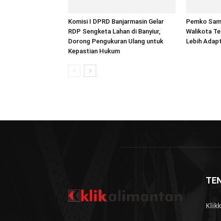
Komisi I DPRD Banjarmasin Gelar
Pemko Sam
RDP Sengketa Lahan di Banyiur,
Walikota T
Dorong Pengukuran Ulang untuk
Lebih Adapt
Kepastian Hukum
TE
Klik