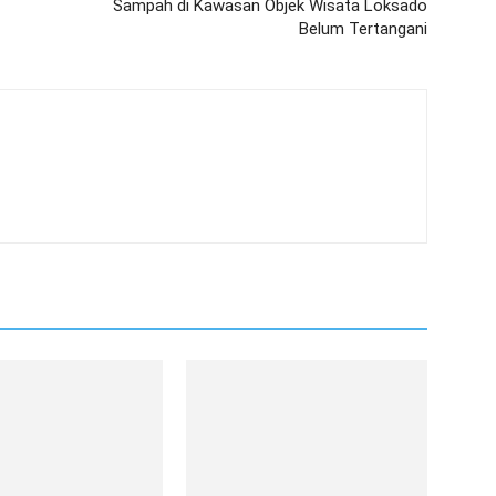
Sampah di Kawasan Objek Wisata Loksado
Belum Tertangani