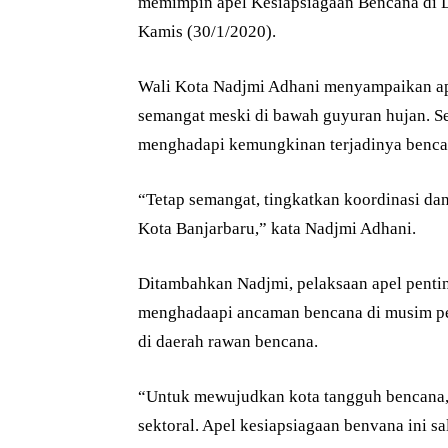
memimpin apel Kesiapsiagaan Bencana di L
Kamis (30/1/2020).
Wali Kota Nadjmi Adhani menyampaikan apr
semangat meski di bawah guyuran hujan. 
menghadapi kemungkinan terjadinya benca
“Tetap semangat, tingkatkan koordinasi da
Kota Banjarbaru,” kata Nadjmi Adhani.
Ditambahkan Nadjmi, pelaksaan apel pentin
menghadaapi ancaman bencana di musim pen
di daerah rawan bencana.
“Untuk mewujudkan kota tangguh bencana, d
sektoral. Apel kesiapsiagaan benvana ini sa