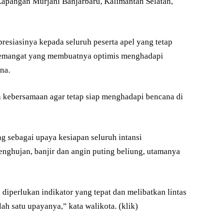
apangan Murjani Banjarbaru, Kalimantan Selatan,
esiasinya kepada seluruh peserta apel yang tetap
Semangat yang membuatnya optimis menghadapi
na.
n kebersamaan agar tetap siap menghadapi bencana di
g sebagai upaya kesiapan seluruh intansi
ghujan, banjir dan angin puting beliung, utamanya
iperlukan indikator yang tepat dan melibatkan lintas
lah satu upayanya,” kata walikota. (klik)