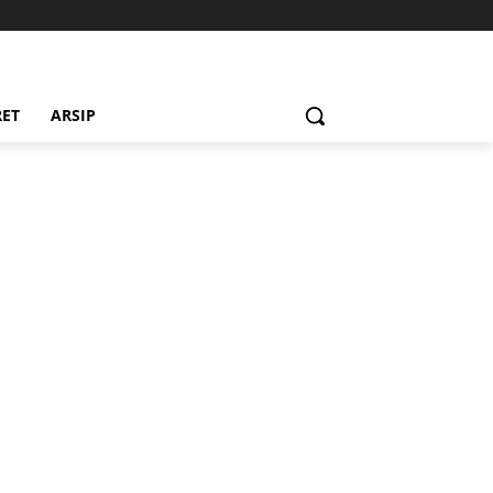
RET
ARSIP