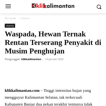
Beranda
Utama
Utama
Waspada, Hewan Ternak
Rentan Terserang Penyakit di
Musim Penghujan
Pengunggah
klikkalimantan
-
14 Januari 2020
klikkalimantan.com
– Tinggi intensitas hujan yang
mengguyur Kalimantan Selatan, tak terkecuali
Kabupaten Banjar dua pekan terakhir tentunya tidak