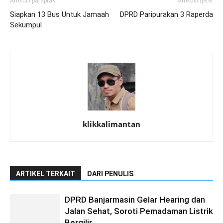
Artikulli paraprak
Artikulli tjetër
Siapkan 13 Bus Untuk Jamaah
DPRD Paripurakan 3 Raperda
Sekumpul
klikkalimantan
ARTIKEL TERKAIT
DARI PENULIS
DPRD Banjarmasin Gelar Hearing dan
Jalan Sehat, Soroti Pemadaman Listrik
Bergilir