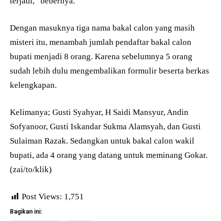
terjadi,” bebernya.
Dengan masuknya tiga nama bakal calon yang masih
misteri itu, menambah jumlah pendaftar bakal calon
bupati menjadi 8 orang. Karena sebelumnya 5 orang
sudah lebih dulu mengembalikan formulir beserta berkas
kelengkapan.
Kelimanya; Gusti Syahyar, H Saidi Mansyur, Andin
Sofyanoor, Gusti Iskandar Sukma Alamsyah, dan Gusti
Sulaiman Razak. Sedangkan untuk bakal calon wakil
bupati, ada 4 orang yang datang untuk meminang Gokar.
(zai/to/klik)
Post Views:
1,751
Bagikan ini: