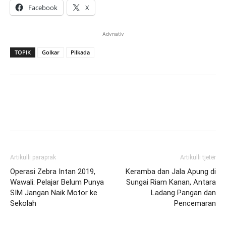
Facebook
X
Advnativ
TOPIK
Golkar
Pilkada
Artikulli paraprak
Artikulli tjetër
Operasi Zebra Intan 2019,
Keramba dan Jala Apung di
Wawali: Pelajar Belum Punya
Sungai Riam Kanan, Antara
SIM Jangan Naik Motor ke
Ladang Pangan dan
Sekolah
Pencemaran