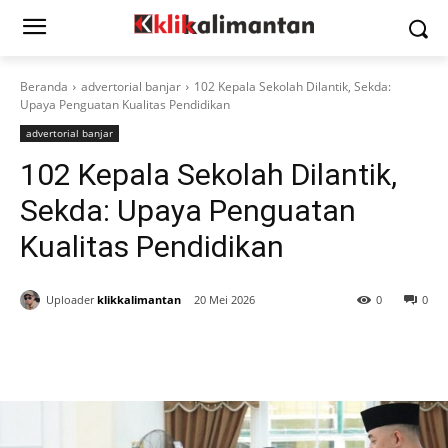
Beranda
advertorial banjar
102 Kepala Sekolah Dilantik, Sekda:
Upaya Penguatan Kualitas Pendidikan
advertorial banjar
102 Kepala Sekolah Dilantik,
Sekda: Upaya Penguatan
Kualitas Pendidikan
Uploader
klikkalimantan
20 Mei 2026
0
0