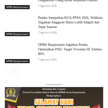
Pengukuran Ulang untuk Kepastian Hukum
7 Agustus 2026
DPRD Banjarmasin
Pemko Sampaikan KUA-PPAS 2026, Walikota
Tegaskan Anggaran Harus Lebih Adaptif dan
Tepat Sasaran
7 Agustus 2026
DPRD Banjarmasin
DPRD Banjarmasin Ingatkan Pemko
Optimalkan PAD, Target Triwulan III Tembus
80%
7 Agustus 2026
DPRD Banjarmasin
- Advertisment -